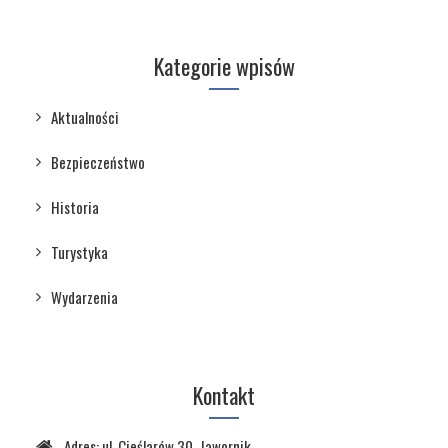
Kategorie wpisów
Aktualności
Bezpieczeństwo
Historia
Turystyka
Wydarzenia
Kontakt
Adres:
ul. Cieślarów 30, Jawornik