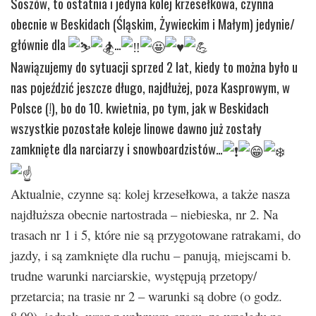
Soszów, to ostatnia i jedyna kolej krzesełkowa, czynna
obecnie w Beskidach (Śląskim, Żywieckim i Małym) jedynie/
głównie dla
…
Nawiązujemy do sytuacji sprzed 2 lat, kiedy to można było u
nas pojeździć jeszcze długo, najdłużej, poza Kasprowym, w
Polsce (!), bo do 10. kwietnia, po tym, jak w Beskidach
wszystkie pozostałe koleje linowe dawno już zostały
zamknięte dla narciarzy i snowboardzistów…
Aktualnie, czynne są: kolej krzesełkowa, a także nasza
najdłuższa obecnie nartostrada – niebieska, nr 2. Na
trasach nr 1 i 5, które nie są przygotowane ratrakami, do
jazdy, i są zamknięte dla ruchu – panują, miejscami b.
trudne warunki narciarskie, występują przetopy/
przetarcia; na trasie nr 2 – warunki są dobre (o godz.