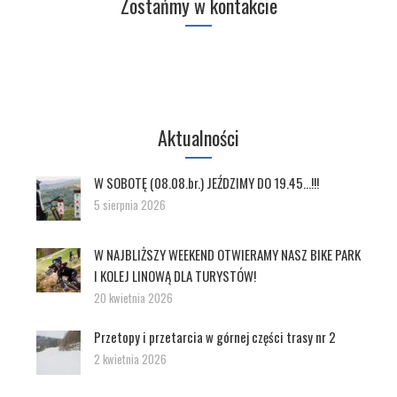
Zostańmy w kontakcie
Aktualności
W SOBOTĘ (08.08.br.) JEŹDZIMY DO 19.45…!!!
5 sierpnia 2026
W NAJBLIŻSZY WEEKEND OTWIERAMY NASZ BIKE PARK
I KOLEJ LINOWĄ DLA TURYSTÓW!
20 kwietnia 2026
Przetopy i przetarcia w górnej części trasy nr 2
2 kwietnia 2026